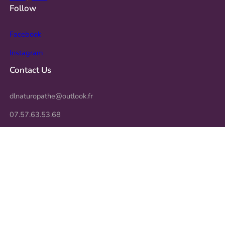
Follow
Facebook
Instagram
Contact Us
dlnaturopathe@outlook.fr
07.57.63.53.68