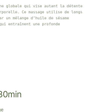
he globale qui vise autant la détente 
rporelle. Ce massage utilise de longs 
ar un mélange d’huile de sésame 
qui entraînent une profonde 
-30min
ge