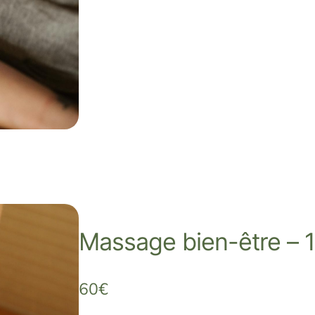
Massage bien-être – 
60€