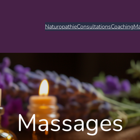
Naturopathie
Consultations
Coaching
Ma
Massages