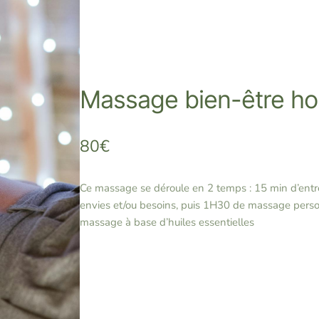
Massage bien-être hol
80€
Ce massage se déroule en 2 temps : 15 min d’ent
envies et/ou besoins, puis 1H30 de massage perso
massage à base d’huiles essentielles