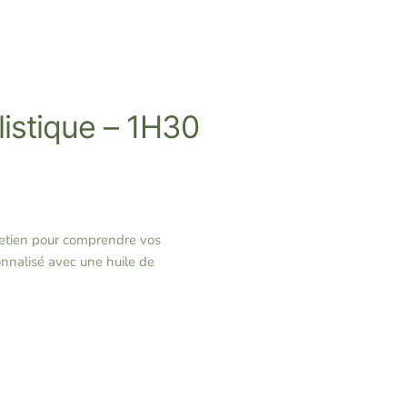
istique – 1H30
retien pour comprendre vos
nnalisé avec une huile de